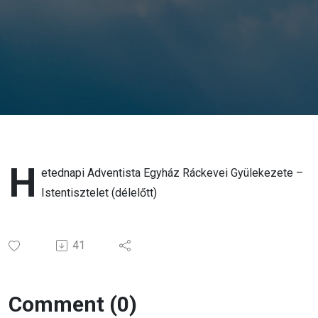
H
etednapi Adventista Egyház Ráckevei Gyülekezete –
Istentisztelet (délelőtt)
41
Comment (0)